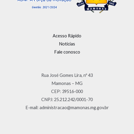
Acesso Rápido
Notícias
Fale conosco
Rua José Gomes Lira, nº 43
Mamonas – MG
CEP: 39516-000
CNPJ: 25.212.242/0001-70
E-mail: administracao@mamonas.mg.gov.br