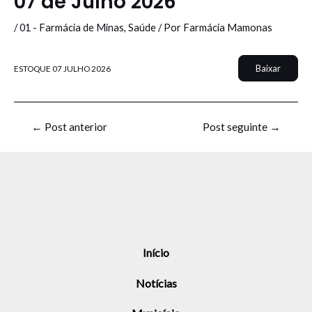
07 de Julho 2026
/
01 - Farmácia de Minas
,
Saúde
/ Por
Farmácia Mamonas
Baixar
ESTOQUE 07 JULHO 2026
←
Post anterior
Post seguinte
→
Início
Notícias