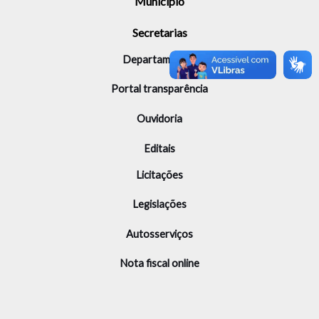
Município
Secretarias
Departamentos
Portal transparência
Ouvidoria
Editais
Licitações
Legislações
Autosserviços
Nota fiscal online