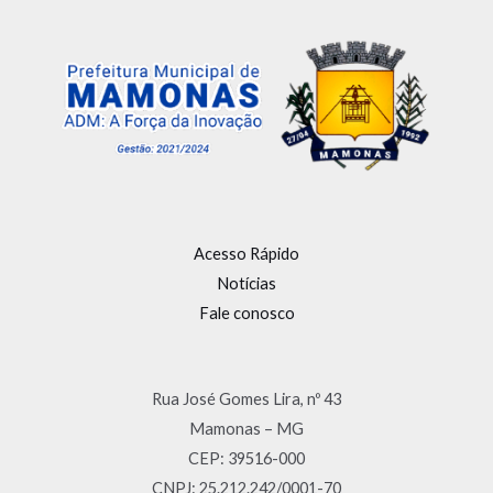
Acesso Rápido
Notícias
Fale conosco
Rua José Gomes Lira, nº 43
Mamonas – MG
CEP: 39516-000
CNPJ: 25.212.242/0001-70