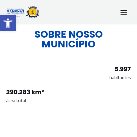
Barra de Ferramentas Aberta
SOBRE NOSSO
MUNICÍPIO
5.997
habitantes
290.283 km²
área total