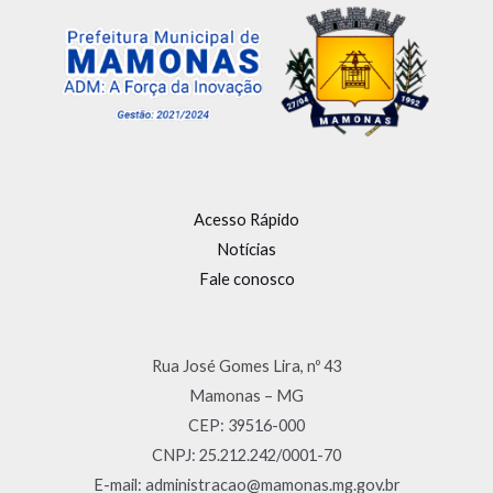
Acesso Rápido
Notícias
Fale conosco
Rua José Gomes Lira, nº 43
Mamonas – MG
CEP: 39516-000
CNPJ: 25.212.242/0001-70
E-mail: administracao@mamonas.mg.gov.br