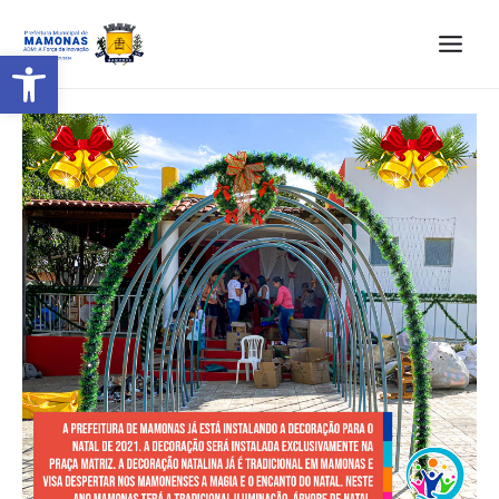
Barra de Ferramentas Aberta