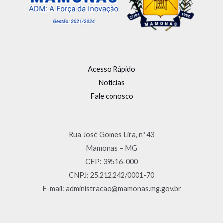
Acesso Rápido
Notícias
Fale conosco
Rua José Gomes Lira, nº 43
Mamonas – MG
CEP: 39516-000
CNPJ: 25.212.242/0001-70
E-mail: administracao@mamonas.mg.gov.br