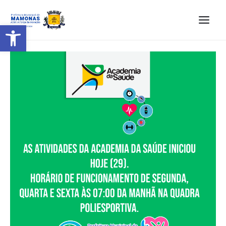
Barra de Ferramentas Aberta