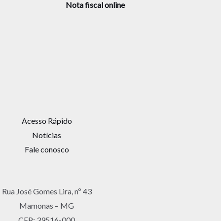
Nota fiscal online
Acesso Rápido
Notícias
Fale conosco
Rua José Gomes Lira, nº 43
Mamonas – MG
CEP: 39516-000