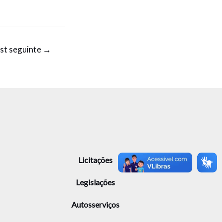
st seguinte
→
Licitações
Legislações
Autosserviços