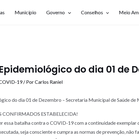
ias
Município
Governo
Conselhos
Meio Am
Epidemiológico do dia 01 de
 COVID-19
/ Por
Carlos Raniel
ógico do dia 01 de Dezembro – Secretaria Municipal de Saúde 
S CONFIRMADOS ESTABELECIDA!
er essa batalha contra o COVID-19 com a continuidade exemplar 
executada, seja consciente e cumpra as normas de prevenção, não f