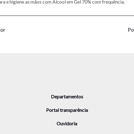
ra e higiene as mãos com Álcool em Gel 70% com frequência.
ior
Po
Departamentos
Portal transparência
Ouvidoria