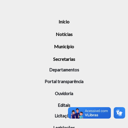
Início
Notícias
Município
Secretarias
Departamentos
Portal transparência
Ouvidoria
Editais
Licitações
Legislações