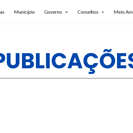
ias
Município
Governo
Conselhos
Meio Am
PUBLICAÇÕE