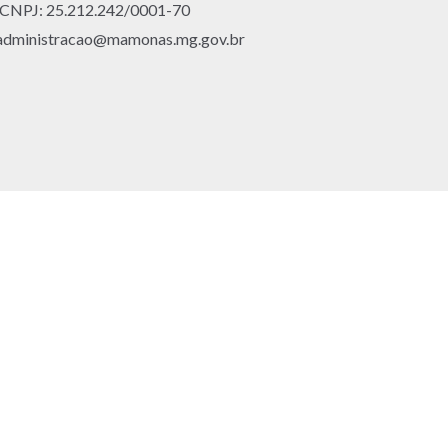
CNPJ: 25.212.242/0001-70
 administracao@mamonas.mg.gov.br