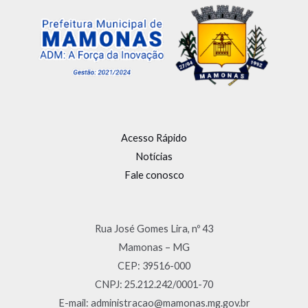
Acesso Rápido
Notícias
Fale conosco
Rua José Gomes Lira, nº 43
Mamonas – MG
CEP: 39516-000
CNPJ: 25.212.242/0001-70
E-mail: administracao@mamonas.mg.gov.br