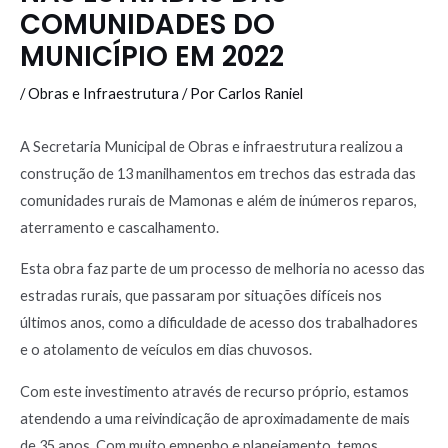
COMUNIDADES DO
MUNICÍPIO EM 2022
/
Obras e Infraestrutura
/ Por
Carlos Raniel
A Secretaria Municipal de Obras e infraestrutura realizou a
construção de 13 manilhamentos em trechos das estrada das
comunidades rurais de Mamonas e além de inúmeros reparos,
aterramento e cascalhamento.
Esta obra faz parte de um processo de melhoria no acesso das
estradas rurais, que passaram por situações difíceis nos
últimos anos, como a dificuldade de acesso dos trabalhadores
e o atolamento de veículos em dias chuvosos.
Com este investimento através de recurso próprio, estamos
atendendo a uma reivindicação de aproximadamente de mais
de 35 anos. Com muito empenho e planejamento, temos