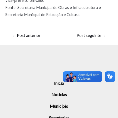
Vice-prefeito: Sinvaldo
Fonte: Secretaria Municipal de Obras e Infraestrutura e
Secretaria Municipal de Educação e Cultura
←
Post anterior
Post seguinte
→
Início
Notícias
Município
Secretarias