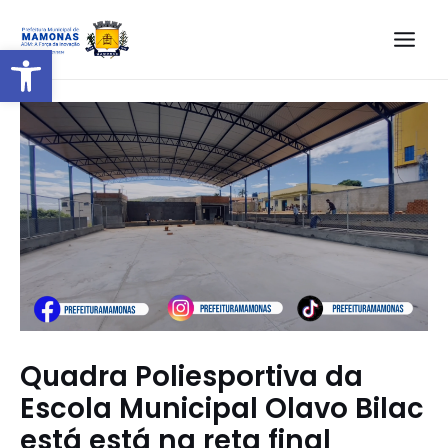
Barra de Ferramentas Aberta
Quadra Poliesportiva da
Escola Municipal Olavo Bilac
está está na reta final