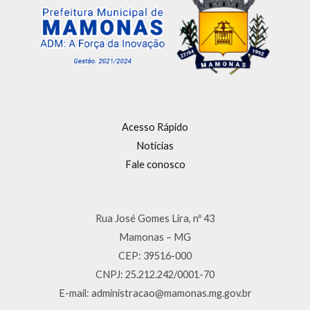
Acesso Rápido
Notícias
Fale conosco
Rua José Gomes Lira, nº 43
Mamonas – MG
CEP: 39516-000
CNPJ: 25.212.242/0001-70
E-mail: administracao@mamonas.mg.gov.br