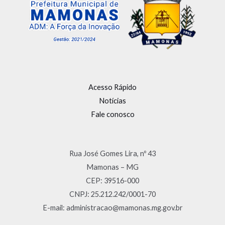
Acesso Rápido
Notícias
Fale conosco
Rua José Gomes Lira, nº 43
Mamonas – MG
CEP: 39516-000
CNPJ: 25.212.242/0001-70
E-mail: administracao@mamonas.mg.gov.br