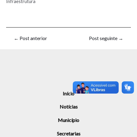
Infraestrutura
←
Post anterior
Post seguinte
→
Início
Notícias
Município
Secretarias