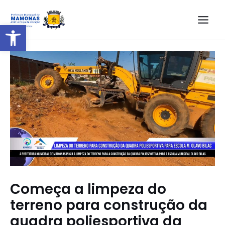
Barra de Ferramentas Aberta
Começa a limpeza do
terreno para construção da
quadra poliesportiva da