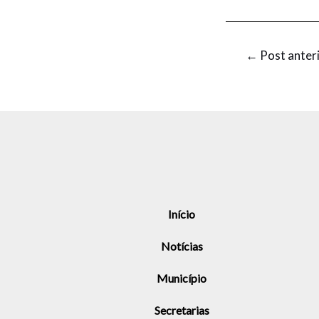
←
Post anter
Início
Notícias
Município
Secretarias