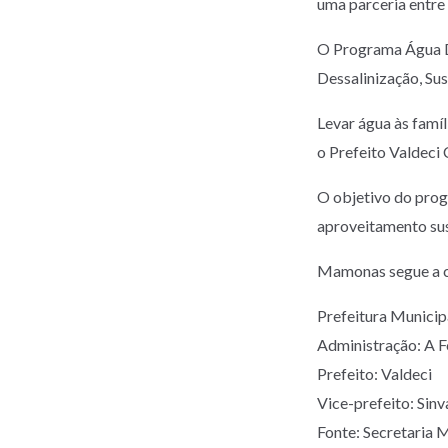
uma parceria entre
O Programa Água D
Dessalinização, Su
Levar água às famíl
o Prefeito Valdeci
O objetivo do prog
aproveitamento sus
Mamonas segue a c
Prefeitura Munic
Administração: A 
Prefeito: Valdeci
Vice-prefeito: Sinv
Fonte: Secretaria 