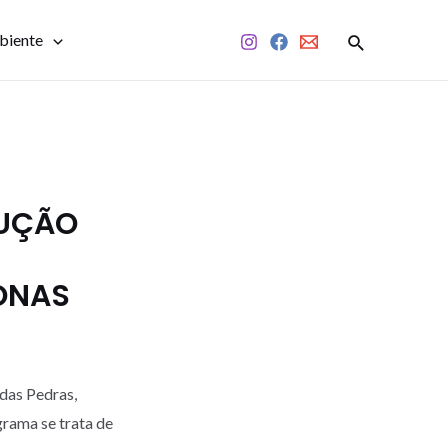
biente
RUÇÃO
ONAS
 das Pedras,
grama se trata de