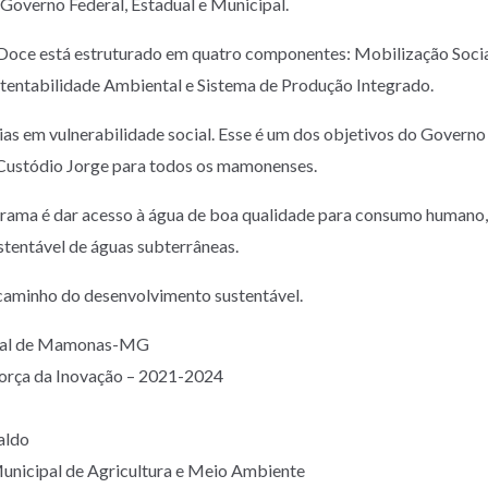
 Governo Federal, Estadual e Municipal.
oce está estruturado em quatro componentes: Mobilização Socia
stentabilidade Ambiental e Sistema de Produção Integrado.
ias em vulnerabilidade social. Esse é um dos objetivos do Governo
 Custódio Jorge para todos os mamonenses.
rama é dar acesso à água de boa qualidade para consumo humano,
tentável de águas subterrâneas.
aminho do desenvolvimento sustentável.
ipal de Mamonas-MG
Força da Inovação – 2021-2024
aldo
Municipal de Agricultura e Meio Ambiente