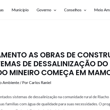
ias
Município
Governo
Conselhos
Meio Am
AMENTO AS OBRAS DE CONST
TEMAS DE DESSALINIZAÇÃO DO
DO MINEIRO COMEÇA EM MAM
io Ambiente
/ Por
Carlos Raniel
antados sistemas de dessalinização na comunidade rural de Riacho
sas famílias com água de qualidade para suas necessidades. O pro