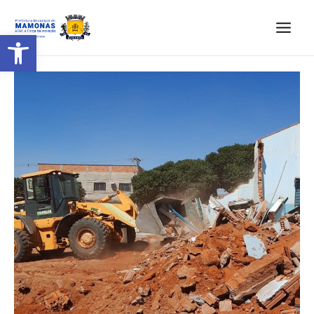
Barra de Ferramentas Aberta