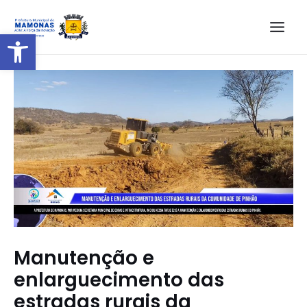
Barra de Ferramentas Aberta
Manutenção e
enlarguecimento das
estradas rurais da