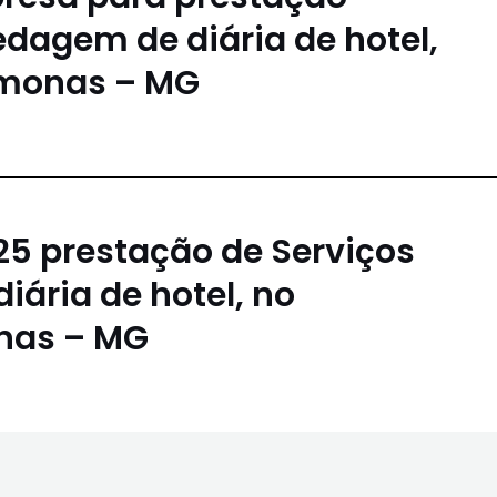
dagem de diária de hotel,
amonas – MG
25 prestação de Serviços
ária de hotel, no
nas – MG