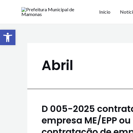
Início
Notíc
Barra de Ferramentas Aberta
Abril
D 005-2025 contrat
empresa ME/EPP ou
contratação de emp