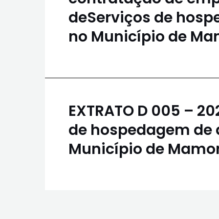
deServiços de hospe
no Município de M
EXTRATO D 005 – 20
de hospedagem de di
Município de Mamo