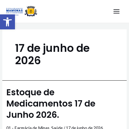
Barra de Ferramentas Aberta
17 de junho de
2026
Estoque de
Medicamentos 17 de
Junho 2026.
01 - Farmácia de Minas
,
Saúde
/
17 de junho de 2026