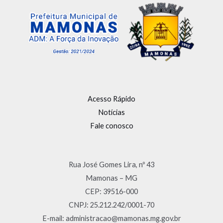
Acesso Rápido
Notícias
Fale conosco
Rua José Gomes Lira, nº 43
Mamonas – MG
CEP: 39516-000
CNPJ: 25.212.242/0001-70
E-mail: administracao@mamonas.mg.gov.br