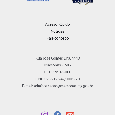
Acesso Rápido
Notícias
Fale conosco
Rua José Gomes Lira, nº 43
Mamonas – MG
CEP: 39516-000
CNPJ: 25.212.242/0001-70
E-mail: administracao@mamonas.mg.gov.br