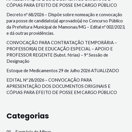
CÓPIAS PARA EFEITO DE POSSE EM CARGO PÚBLICO
Decreto nº 68/2026 – Dispõe sobre nomeação e convocação
para posse de candidato(a) aprovado(a) no Concurso Público
da Prefeitura Municipal de Mamonas/MG – Edital nº 002/2023,
e dá outras providências.
CONVOCAÇÃO PARA CONTRATAÇÃO TEMPORÁRIA –
PROFESSOR(A) DE EDUCAÇÃO ESPECIAL – APOIO E
PROFESSOR REGENTE (Subst. férias) – 9ª Sessão de
Designação
Estoque de Medicamentos 29 de Julho 2026 ATUALIZADO
EDITAL Nº 28/2026 – CONVOCAÇÃO PARA
APRESENTAÇÃO DOS DOCUMENTOS ORIGINAIS E
CÓPIAS PARA EFEITO DE POSSE EM CARGO PÚBLICO
Categorias
01 – Farmácia de Minas