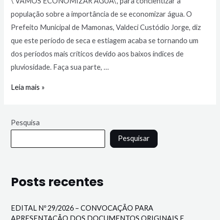
\”VAMOS ECONOMIZAR ÁGUA\”, para concientizar à
população sobre a importância de se economizar água. O
Prefeito Municipal de Mamonas, Valdeci Custódio Jorge, diz
que este período de seca e estiagem acaba se tornando um
dos períodos mais críticos devido aos baixos índices de
pluviosidade. Faça sua parte, …
Leia mais »
Pesquisa
Pesquisar
Posts recentes
EDITAL Nº 29/2026 – CONVOCAÇÃO PARA
APRESENTAÇÃO DOS DOCUMENTOS ORIGINAIS E