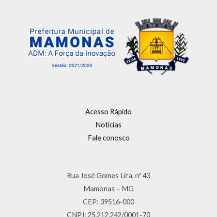
Acesso Rápido
Notícias
Fale conosco
Rua José Gomes Lira, nº 43
Mamonas – MG
CEP: 39516-000
CNPJ: 25.212.242/0001-70