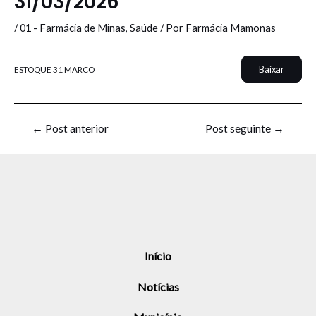
31/03/2026
/
01 - Farmácia de Minas
,
Saúde
/ Por
Farmácia Mamonas
Baixar
ESTOQUE 31 MARCO
←
Post anterior
Post seguinte
→
Início
Notícias