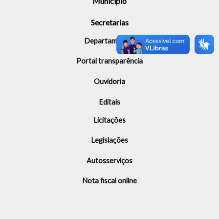
Município
Secretarias
Departamentos
Portal transparência
Ouvidoria
Editais
Licitações
Legislações
Autosserviços
Nota fiscal online