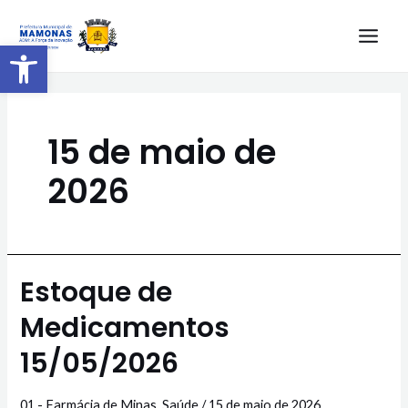
Barra de Ferramentas Aberta
15 de maio de
2026
Estoque de
Medicamentos
15/05/2026
01 - Farmácia de Minas
,
Saúde
/
15 de maio de 2026