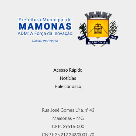
Acesso Rápido
Notícias
Fale conosco
Rua José Gomes Lira, nº 43
Mamonas – MG
CEP: 39516-000
CNPJ: 25.212.242/0001-70