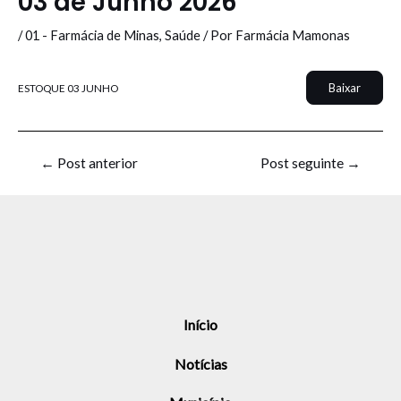
03 de Junho 2026
/
01 - Farmácia de Minas
,
Saúde
/ Por
Farmácia Mamonas
Baixar
ESTOQUE 03 JUNHO
←
Post anterior
Post seguinte
→
Início
Notícias