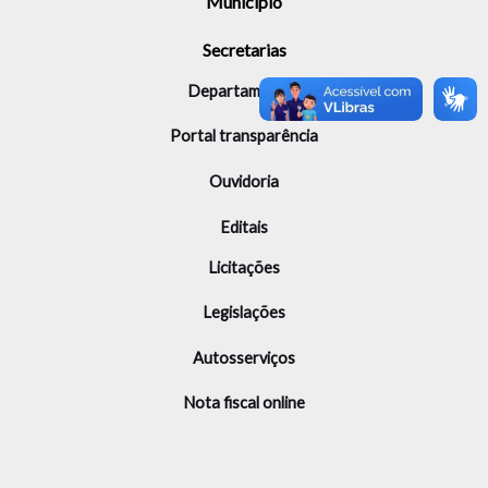
Município
Secretarias
Departamentos
Portal transparência
Ouvidoria
Editais
Licitações
Legislações
Autosserviços
Nota fiscal online