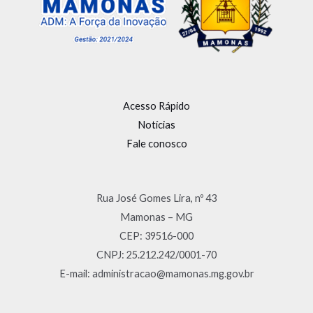
Acesso Rápido
Notícias
Fale conosco
Rua José Gomes Lira, nº 43
Mamonas – MG
CEP: 39516-000
CNPJ: 25.212.242/0001-70
E-mail: administracao@mamonas.mg.gov.br