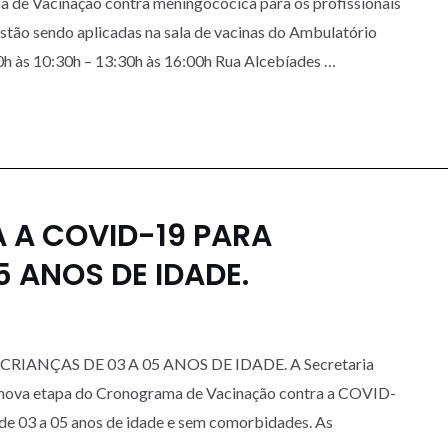
a de Vacinação contra meningocócica para os profissionais
stão sendo aplicadas na sala de vacinas do Ambulatório
 às 10:30h – 13:30h às 16:00h Rua Alcebíades …
 A COVID-19 PARA
5 ANOS DE IDADE.
ANÇAS DE 03 A 05 ANOS DE IDADE. A Secretaria
a nova etapa do Cronograma de Vacinação contra a COVID-
s de 03 a 05 anos de idade e sem comorbidades. As