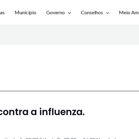
ias
Município
Governo
Conselhos
Meio Am
ontra a influenza.