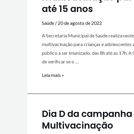
até 15 anos
Saúde
/
20 de agosto de 2022
A Secretaria Municipal de Saúde realiza nest
multivacinação para crianças e adolescentes a
público a ser imunizado, das 8h até as 17h.
de verificar se o …
Leia mais »
Dia D da campanha 
Multivacinação