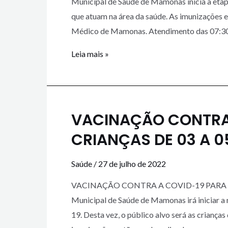
Municipal de Saúde de Mamonas inicia a etap
que atuam na área da saúde. As imunizações e
Médico de Mamonas. Atendimento das 07:30h
Leia mais »
VACINAÇÃO CONTRA
CRIANÇAS DE 03 A 0
Saúde
/
27 de julho de 2022
VACINAÇÃO CONTRA A COVID-19 PARA CRI
Municipal de Saúde de Mamonas irá iniciar 
19. Desta vez, o público alvo será as criança