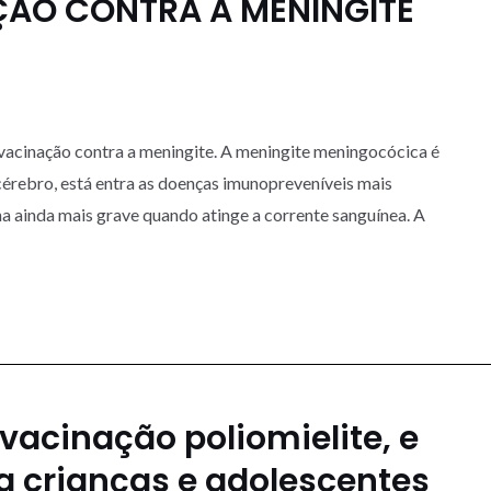
ÇÃO CONTRA A MENINGITE
vacinação contra a meningite. A meningite meningocócica é
rebro, está entra as doenças imunopreveníveis mais
na ainda mais grave quando atinge a corrente sanguínea. A
acinação poliomielite, e
a crianças e adolescentes