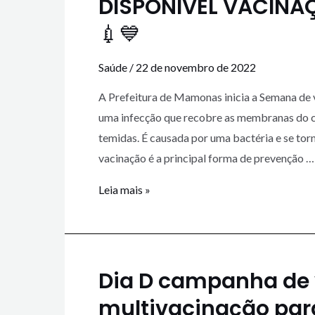
DISPONÍVEL VACINA
💉💙
Saúde
/
22 de novembro de 2022
A Prefeitura de Mamonas inicia a Semana de 
uma infecção que recobre as membranas do cé
temidas. É causada por uma bactéria e se tor
vacinação é a principal forma de prevenção …
Leia mais »
Dia D campanha de v
multivacinação par