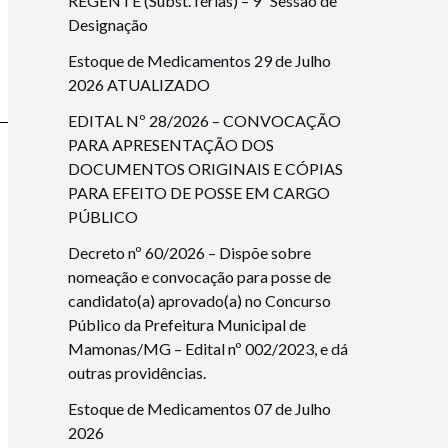
REGENTE (Subst. férias) – 9ª Sessão de
Designação
Estoque de Medicamentos 29 de Julho
2026 ATUALIZADO
EDITAL Nº 28/2026 – CONVOCAÇÃO
PARA APRESENTAÇÃO DOS
DOCUMENTOS ORIGINAIS E CÓPIAS
PARA EFEITO DE POSSE EM CARGO
PÚBLICO
Decreto nº 60/2026 – Dispõe sobre
nomeação e convocação para posse de
candidato(a) aprovado(a) no Concurso
Público da Prefeitura Municipal de
Mamonas/MG – Edital nº 002/2023, e dá
outras providências.
Estoque de Medicamentos 07 de Julho
2026