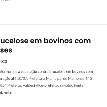
rucelose em bovinos com
eses
2023
informa que a vacinação contra brucelose em bovinos com
eclaração até 10/07. Prefeitura Municipal de Mamonas-MG
24 Prefeito: Valdeci Vice-prefeito: Sinvaldo Fonte:
mbiente