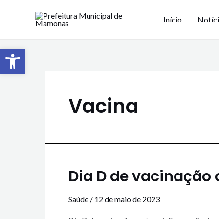
Início
Notíc
Barra de Ferramentas Aberta
Vacina
Dia D de vacinação c
Saúde
/
12 de maio de 2023