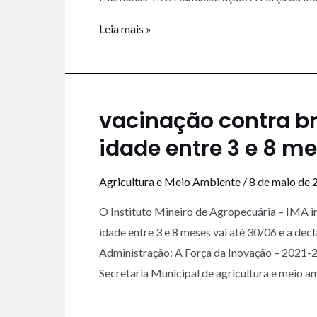
Leia mais »
vacinação contra b
idade entre 3 e 8 m
Agricultura e Meio Ambiente
/
8 de maio de 
O Instituto Mineiro de Agropecuária – IMA 
idade entre 3 e 8 meses vai até 30/06 e a d
Administração: A Força da Inovação – 2021-20
Secretaria Municipal de agricultura e meio a