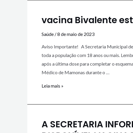
vacina Bivalente es
Saúde
/
8 de maio de 2023
Aviso Importante! A Secretaria Municipal de 
toda a população com 18 anos ou mais. Lembr
após a última dose para completar o esquema
Médico de Mamonas durante o …
Leia mais »
A SECRETARIA INFOR