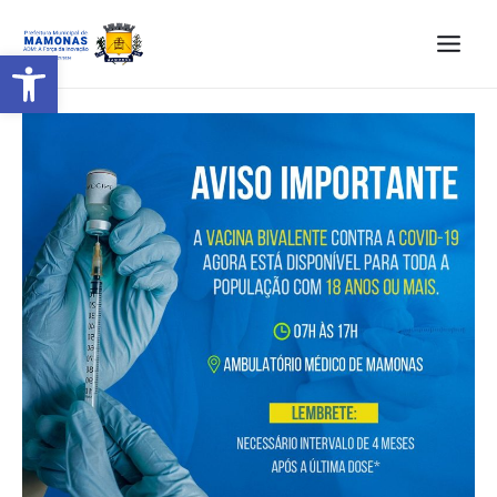
Barra de Ferramentas Aberta