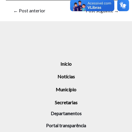
←
Post anterior
Post seguinte
→
Início
Notícias
Município
Secretarias
Departamentos
Portal transparência