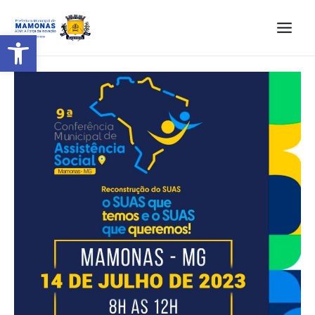
Barra de Ferramentas Aberta