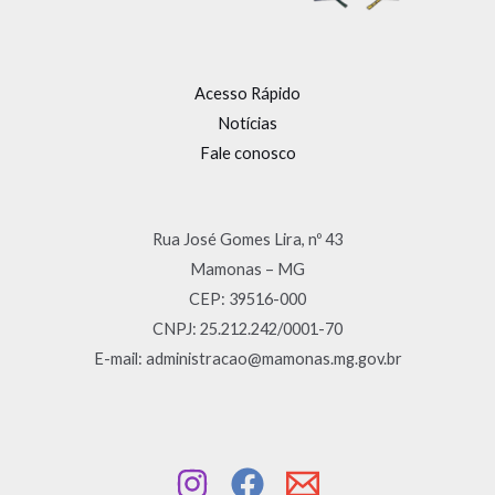
Acesso Rápido
Notícias
Fale conosco
Rua José Gomes Lira, nº 43
Mamonas – MG
CEP: 39516-000
CNPJ: 25.212.242/0001-70
E-mail: administracao@mamonas.mg.gov.br