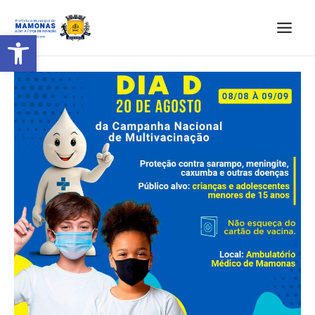
Barra de Ferramentas Aberta