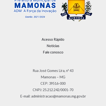
Acesso Rápido
Notícias
Fale conosco
Rua José Gomes Lira, nº 43
Mamonas – MG
CEP: 39516-000
CNPJ: 25.212.242/0001-70
E-mail: administracao@mamonas.mg.gov.br