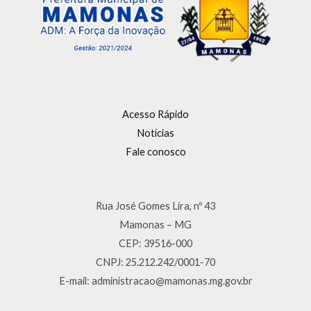
Acesso Rápido
Notícias
Fale conosco
Rua José Gomes Lira, nº 43
Mamonas – MG
CEP: 39516-000
CNPJ: 25.212.242/0001-70
E-mail: administracao@mamonas.mg.gov.br