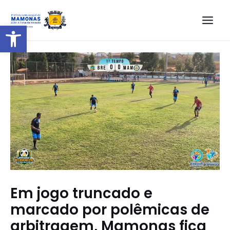
Barra de Ferramentas Aberta
Em jogo truncado e
marcado por polêmicas de
arbitragem, Mamonas fica