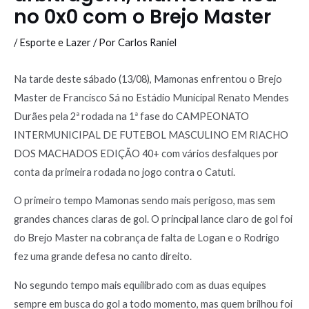
no 0x0 com o Brejo Master
/
Esporte e Lazer
/ Por
Carlos Raniel
Na tarde deste sábado (13/08), Mamonas enfrentou o Brejo
Master de Francisco Sá no Estádio Municipal Renato Mendes
Durães pela 2ª rodada na 1ª fase do CAMPEONATO
INTERMUNICIPAL DE FUTEBOL MASCULINO EM RIACHO
DOS MACHADOS EDIÇÃO 40+ com vários desfalques por
conta da primeira rodada no jogo contra o Catuti.
O primeiro tempo Mamonas sendo mais perigoso, mas sem
grandes chances claras de gol. O principal lance claro de gol foi
do Brejo Master na cobrança de falta de Logan e o Rodrigo
fez uma grande defesa no canto direito.
No segundo tempo mais equilibrado com as duas equipes
sempre em busca do gol a todo momento, mas quem brilhou foi