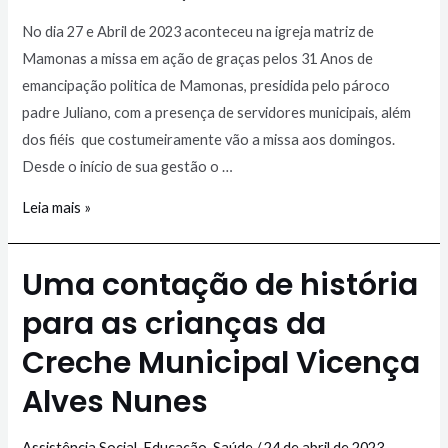
No dia 27 e Abril de 2023 aconteceu na igreja matriz de
Mamonas a missa em ação de graças pelos 31 Anos de
emancipação politica de Mamonas, presidida pelo pároco
padre Juliano, com a presença de servidores municipais, além
dos fiéis que costumeiramente vão a missa aos domingos.
Desde o início de sua gestão o …
Leia mais »
Uma contação de história
para as crianças da
Creche Municipal Vicença
Alves Nunes
Assistência Social
,
Educação
,
Saúde
/
24 de abril de 2023