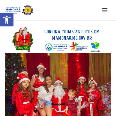
Barra de Ferramentas Aberta