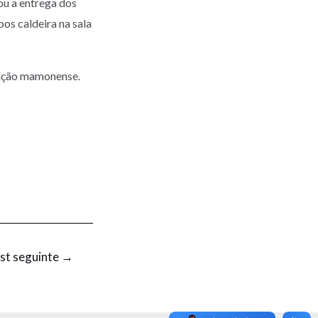
ou a entrega dos
os caldeira na sala
lação mamonense.
st seguinte
→