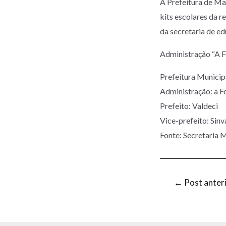
A Prefeitura de Ma
kits escolares da r
da secretaria de ed
Administração “A F
Prefeitura Munic
Administração: a F
Prefeito: Valdeci
Vice-prefeito: Sinv
Fonte: Secretaria M
←
Post anter