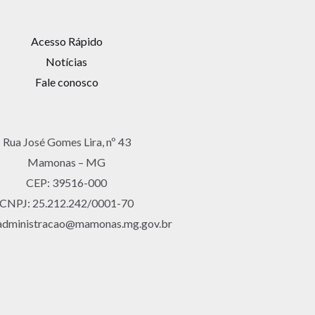
Acesso Rápido
Notícias
Fale conosco
Rua José Gomes Lira, nº 43
Mamonas – MG
CEP: 39516-000
CNPJ: 25.212.242/0001-70
 administracao@mamonas.mg.gov.br