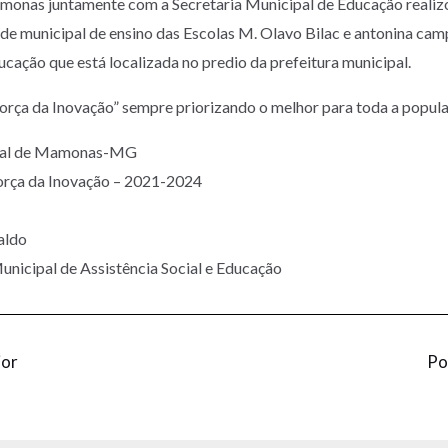
monas juntamente com a Secretaria Municipal de Educação realiz
ede municipal de ensino das Escolas M. Olavo Bilac e antonina camp
ucação que está localizada no predio da prefeitura municipal.
orça da Inovação” sempre priorizando o melhor para toda a popu
ipal de Mamonas-MG
orça da Inovação – 2021-2024
aldo
unicipal de Assistência Social e Educação
ior
Po