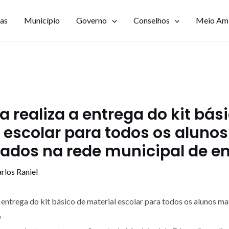
ias
Município
Governo
Conselhos
Meio Am
ra realiza a entrega do kit bás
 escolar para todos os alunos
ados na rede municipal de e
rlos Raniel
a entrega do kit básico de material escolar para todos os alunos ma
o