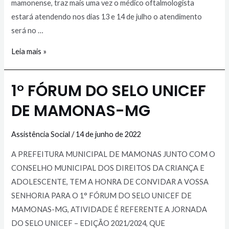
mamonense, traz mais uma vez o médico oftalmologista
estará atendendo nos dias 13 e 14 de julho o atendimento
será no …
Leia mais »
1° FÓRUM DO SELO UNICEF
DE MAMONAS-MG
Assistência Social
/
14 de junho de 2022
A PREFEITURA MUNICIPAL DE MAMONAS JUNTO COM O
CONSELHO MUNICIPAL DOS DIREITOS DA CRIANÇA E
ADOLESCENTE, TEM A HONRA DE CONVIDAR A VOSSA
SENHORIA PARA O 1° FÓRUM DO SELO UNICEF DE
MAMONAS-MG, ATIVIDADE É REFERENTE A JORNADA
DO SELO UNICEF – EDIÇÃO 2021/2024, QUE