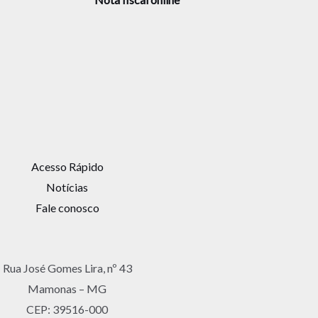
Acesso Rápido
Notícias
Fale conosco
Rua José Gomes Lira, nº 43
Mamonas – MG
CEP: 39516-000