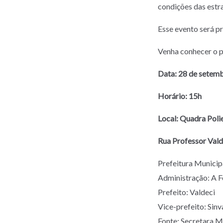
condições das estr
Esse evento será pr
Venha conhecer o p
Data: 28 de setem
Horário: 15h
Local: Quadra Poli
Rua Professor Vald
Prefeitura Munic
Administração: A 
Prefeito: Valdeci
Vice-prefeito: Sinv
Fonte: Secretara M