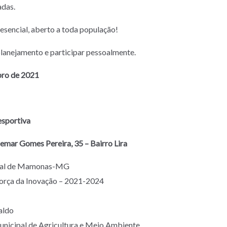
adas.
esencial, aberto a toda população!
lanejamento e participar pessoalmente.
bro de 2021
esportiva
emar Gomes Pereira, 35 – Bairro Lira
ipal de Mamonas-MG
Força da Inovação – 2021-2024
aldo
unicipal de Agricultura e Meio Ambiente