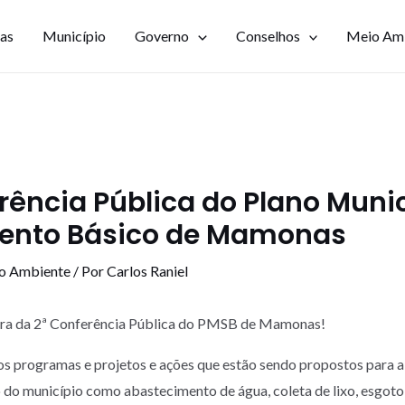
ias
Município
Governo
Conselhos
Meio Am
rência Pública do Plano Munic
nto Básico de Mamonas
io Ambiente
/ Por
Carlos Raniel
ora da 2ª Conferência Pública do PMSB de Mamonas!
s programas e projetos e ações que estão sendo propostos para a
do município como abastecimento de água, coleta de lixo, esgoto 