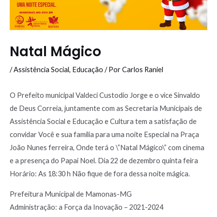
Natal Mágico
/
Assistência Social
,
Educação
/ Por
Carlos Raniel
O Prefeito municipal Valdeci Custodio Jorge e o vice Sinvaldo
de Deus Correia, juntamente com as Secretaria Municipais de
Assistência Social e Educação e Cultura tem a satisfação de
convidar Você e sua família para uma noite Especial na Praça
João Nunes ferreira, Onde terá o \”Natal Mágico\” com cinema
e a presença do Papai Noel. Dia 22 de dezembro quinta feira
Horário: As 18:30 h Não fique de fora dessa noite mágica.
Prefeitura Municipal de Mamonas-MG
Administração: a Força da Inovação – 2021-2024