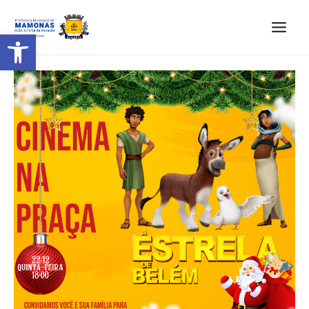
Barra de Ferramentas Aberta