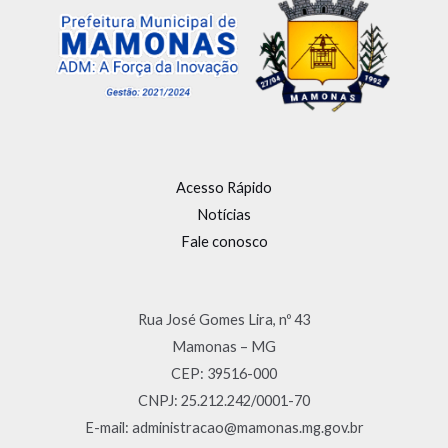
Acesso Rápido
Notícias
Fale conosco
Rua José Gomes Lira, nº 43
Mamonas – MG
CEP: 39516-000
CNPJ: 25.212.242/0001-70
E-mail: administracao@mamonas.mg.gov.br