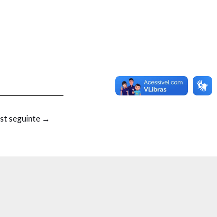
st seguinte
→