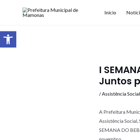
Início
Notíc
Barra de Ferramentas Aberta
I SEMAN
Juntos p
/
Assistência Social
A Prefeitura Munic
Assistência Social,
SEMANA DO BEBÊ 20
novembro.