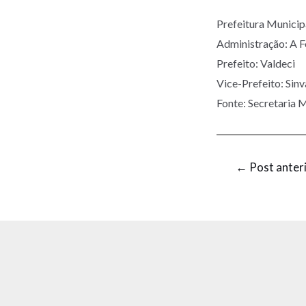
Prefeitura Munic
Administração: A 
Prefeito: Valdeci
Vice-Prefeito: Sin
Fonte: Secretaria M
←
Post anter