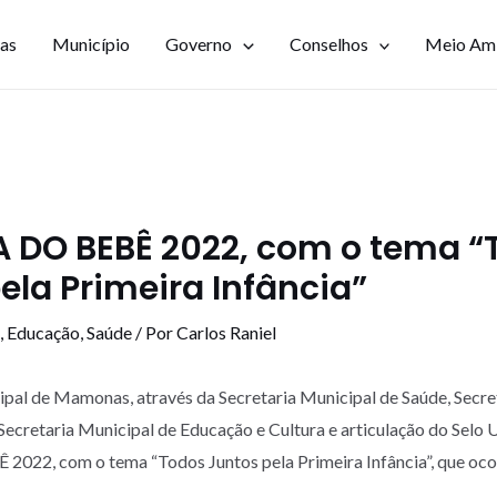
ias
Município
Governo
Conselhos
Meio Am
A DO BEBÊ 2022, com o tema “
ela Primeira Infância”
,
Educação
,
Saúde
/ Por
Carlos Raniel
ipal de Mamonas, através da Secretaria Municipal de Saúde, Secre
 Secretaria Municipal de Educação e Cultura e articulação do Selo 
22, com o tema “Todos Juntos pela Primeira Infância”, que ocor