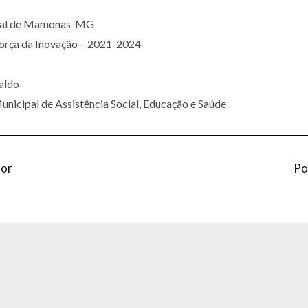
ipal de Mamonas-MG
Força da Inovação – 2021-2024
valdo
unicipal de Assistência Social, Educação e Saúde
ior
Po