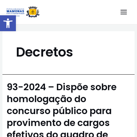
Barra de Ferramentas Aberta
Decretos
93-2024 – Dispõe sobre
homologação do
concurso público para
provimento de cargos
efetivos do quadro de