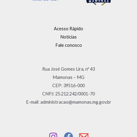
Acesso Rápido
Notícias
Fale conosco
Rua José Gomes Lira, nº 43
Mamonas – MG
CEP: 39516-000
CNPJ: 25.212.242/0001-70
E-mail: administracao@mamonas.mg.gov.br