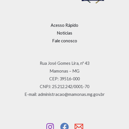
Acesso Rápido
Notícias
Fale conosco
Rua José Gomes Lira, nº 43
Mamonas – MG
CEP: 39516-000
CNPJ: 25.212.242/0001-70
E-mail: administracao@mamonas.mg.gov.br