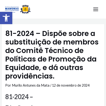
Barra de Ferramentas Aberta
81-2024 – Dispõe sobre a
substituição de membros
do Comitê Técnico de
Políticas de Promoção da
Equidade, e dá outras
providências.
Por
Murilo Antunes da Mata
/
12 de novembro de 2024
81-2024 –