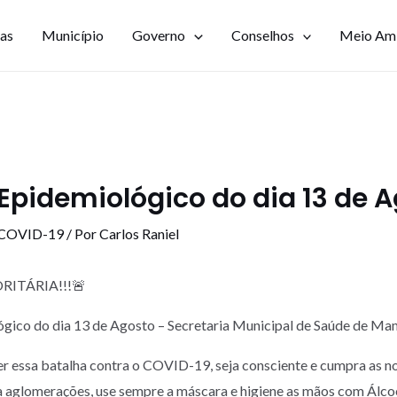
ias
Município
Governo
Conselhos
Meio Am
Epidemiológico do dia 13 de 
 COVID-19
/ Por
Carlos Raniel
RITÁRIA!!!🚨
ógico do dia 13 de Agosto – Secretaria Municipal de Saúde de 
r essa batalha contra o COVID-19, seja consciente e cumpra as n
a aglomerações, use sempre a máscara e higiene as mãos com Álc