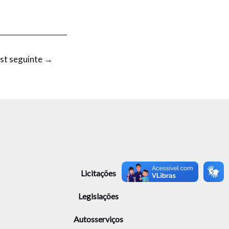
st seguinte
→
Licitações
Legislações
Autosserviços