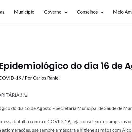
ias
Município
Governo
Conselhos
Meio Am
Epidemiológico do dia 16 de 
 COVID-19
/ Por
Carlos Raniel
RITÁRIA!!!🚨
ógico do dia 16 de Agosto – Secretaria Municipal de Saúde de 
r essa batalha contra o COVID-19, seja consciente e cumpra as n
a aglomerações, use sempre a máscara e higiene as mãos com Álc