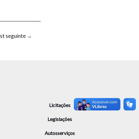
st seguinte
→
Licitações
Legislações
Autosserviços