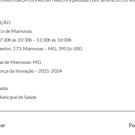
AÇÃO
co de Mamonas
:30h às 10:30h – 13:30h às 16:00h
Santos, 173, Mamonas – MG, 39516-000.
ipal de Mamonas-MG
Força da Inovação – 2021-2024
aldo
Municipal de Saúde
ior
Po