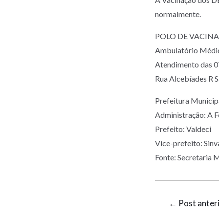
normalmente.
POLO DE VACIN
Ambulatório Médi
Atendimento das 07
Rua Alcebíades R 
Prefeitura Munic
Administração: A 
Prefeito: Valdeci
Vice-prefeito: Sinv
Fonte: Secretaria 
←
Post anter