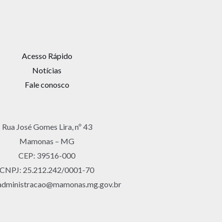
Acesso Rápido
Notícias
Fale conosco
Rua José Gomes Lira, nº 43
Mamonas – MG
CEP: 39516-000
CNPJ: 25.212.242/0001-70
 administracao@mamonas.mg.gov.br