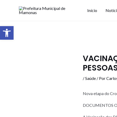
Início
Notíc
Barra de Ferramentas Aberta
VACINAÇ
PESSOAS
/
Saúde
/ Por
Carlo
Nova etapa do Cro
DOCUMENTOS OBRIG
A Vacinação dos 