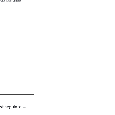
st seguinte
→