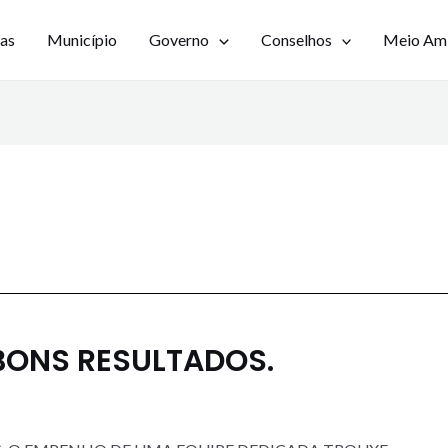
ias
Município
Governo
Conselhos
Meio Am
 BONS RESULTADOS.