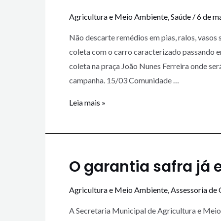
Agricultura e Meio Ambiente
,
Saúde
/
6 de m
Não descarte remédios em pias, ralos, vasos 
coleta com o carro caracterizado passando e
coleta na praça João Nunes Ferreira onde ser
campanha. 15/03 Comunidade …
Leia mais »
O garantia safra já 
Agricultura e Meio Ambiente
,
Assessoria de
A Secretaria Municipal de Agricultura e Me