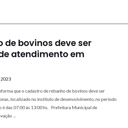
 de bovinos deve ser
 de atendimento em
e 2023
nforma que o cadastro de rebanho de bovinos deve ser
s, localizado no instituto de desenvolvimento, no período
 é das 07:00 às 13:00 hs. Prefeitura Municipal de
ovação …