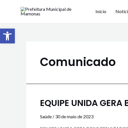
Início
Notíc
Barra de Ferramentas Aberta
Comunicado
EQUIPE UNIDA GERA
Saúde
/
30 de maio de 2023