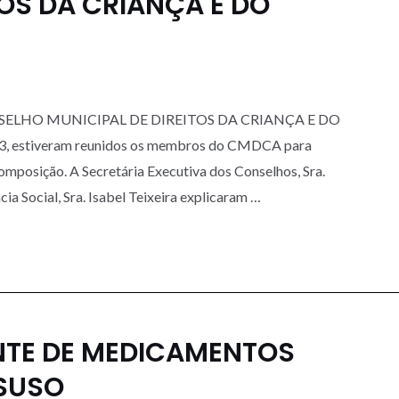
TOS DA CRIANÇA E DO
LHO MUNICIPAL DE DIREITOS DA CRIANÇA E DO
, estiveram reunidos os membros do CMDCA para
mposição. A Secretária Executiva dos Conselhos, Sra.
ia Social, Sra. Isabel Teixeira explicaram …
NTE DE MEDICAMENTOS
SUSO