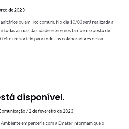
arço de 2023
sanitários ou em lixo comum. No dia 10/03 será realizada a
m todas as ruas da cidade, e teremos também o posto de
á feito um sorteio para todos os colaboradores dessa
está disponível.
 Comunicação
/
2 de fevereiro de 2023
io Ambiente em parceria com a Emater informam que o