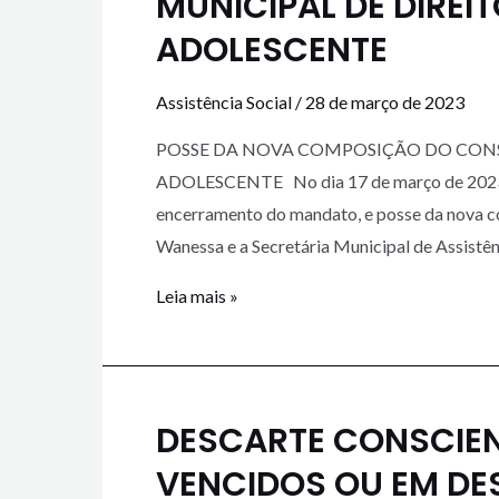
MUNICIPAL DE DIREI
ADOLESCENTE
Assistência Social
/
28 de março de 2023
POSSE DA NOVA COMPOSIÇÃO DO CONSE
ADOLESCENTE No dia 17 de março de 2023
encerramento do mandato, e posse da nova co
Wanessa e a Secretária Municipal de Assistênc
Leia mais »
DESCARTE CONSCIE
VENCIDOS OU EM DE