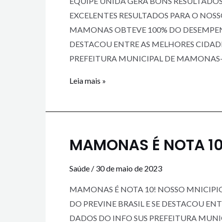
EQUIPE UNIDA GERA BONS RESULTADO
EXCELENTES RESULTADOS PARA O NOSS
MAMONAS OBTEVE 100% DO DESEMPENH
DESTACOU ENTRE AS MELHORES CIDADE
PREFEITURA MUNICIPAL DE MAMONAS-
Leia mais »
MAMONAS É NOTA 10
Saúde
/
30 de maio de 2023
MAMONAS É NOTA 10! NOSSO MNICIPI
DO PREVINE BRASIL E SE DESTACOU EN
DADOS DO INFO SUS PREFEITURA MUN