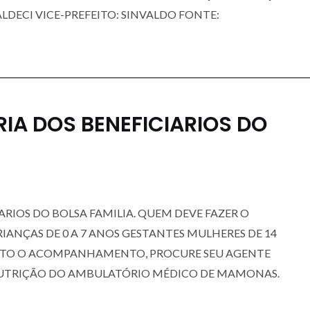
ALDECI VICE-PREFEITO: SINVALDO FONTE:
IA DOS BENEFICIARIOS DO
RIOS DO BOLSA FAMILIA. QUEM DEVE FAZER O
NÇAS DE 0 A 7 ANOS GESTANTES MULHERES DE 14
EITO O ACOMPANHAMENTO, PROCURE SEU AGENTE
NUTRIÇÃO DO AMBULATÓRIO MÉDICO DE MAMONAS.