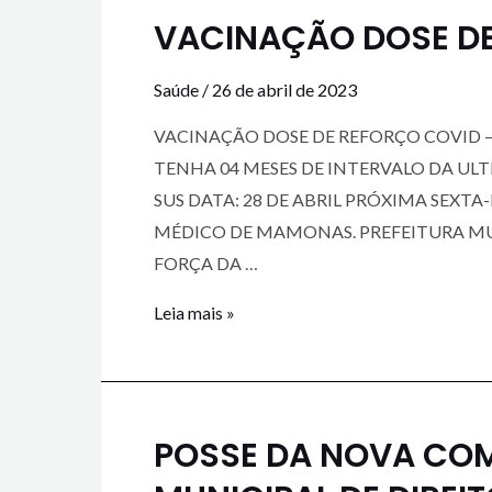
VACINAÇÃO DOSE DE
Saúde
/
26 de abril de 2023
VACINAÇÃO DOSE DE REFORÇO COVID – 
TENHA 04 MESES DE INTERVALO DA ULT
SUS DATA: 28 DE ABRIL PRÓXIMA SEXT
MÉDICO DE MAMONAS. PREFEITURA M
FORÇA DA …
Leia mais »
POSSE DA NOVA CO