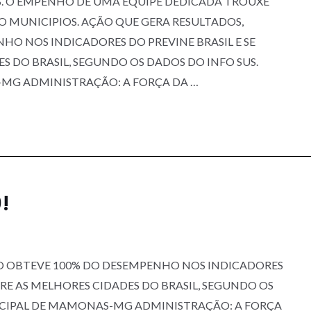
S. O EMPENHO DE UMA EQUIPE DEDICADA TROUXE
O MUNICIPIOS. AÇÃO QUE GERA RESULTADOS,
O NOS INDICADORES DO PREVINE BRASIL E SE
S DO BRASIL, SEGUNDO OS DADOS DO INFO SUS.
MG ADMINISTRAÇÃO: A FORÇA DA …
!
O OBTEVE 100% DO DESEMPENHO NOS INDICADORES
TRE AS MELHORES CIDADES DO BRASIL, SEGUNDO OS
ICIPAL DE MAMONAS-MG ADMINISTRAÇÃO: A FORÇA