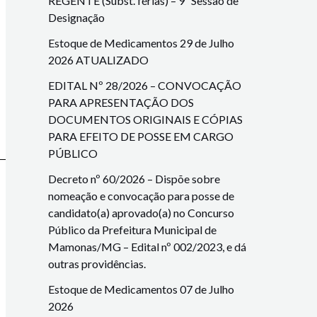
REGENTE (Subst. férias) – 9ª Sessão de
Designação
Estoque de Medicamentos 29 de Julho
2026 ATUALIZADO
EDITAL Nº 28/2026 – CONVOCAÇÃO
PARA APRESENTAÇÃO DOS
DOCUMENTOS ORIGINAIS E CÓPIAS
PARA EFEITO DE POSSE EM CARGO
PÚBLICO
Decreto nº 60/2026 – Dispõe sobre
nomeação e convocação para posse de
candidato(a) aprovado(a) no Concurso
Público da Prefeitura Municipal de
Mamonas/MG – Edital nº 002/2023, e dá
outras providências.
Estoque de Medicamentos 07 de Julho
2026