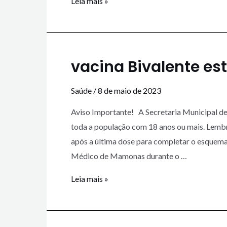
Leia mais »
vacina Bivalente es
Saúde
/
8 de maio de 2023
Aviso Importante! A Secretaria Municipal de 
toda a população com 18 anos ou mais. Lembr
após a última dose para completar o esquema
Médico de Mamonas durante o …
Leia mais »