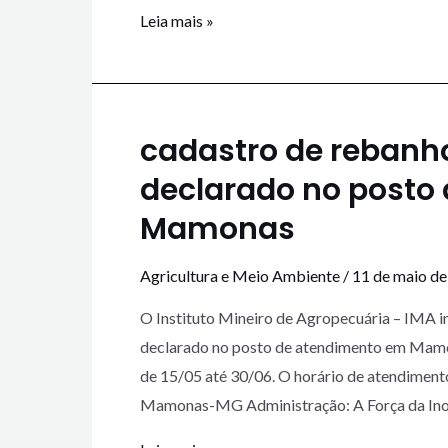
Leia mais »
cadastro de rebanho
declarado no posto
Mamonas
Agricultura e Meio Ambiente
/
11 de maio d
O Instituto Mineiro de Agropecuária – IMA i
declarado no posto de atendimento em Mamona
de 15/05 até 30/06. O horário de atendimento
Mamonas-MG Administração: A Força da In