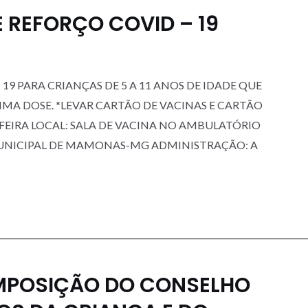
 REFORÇO COVID – 19
19 PARA CRIANÇAS DE 5 A 11 ANOS DE IDADE QUE
IMA DOSE. *LEVAR CARTÃO DE VACINAS E CARTÃO
A-FEIRA LOCAL: SALA DE VACINA NO AMBULATÓRIO
UNICIPAL DE MAMONAS-MG ADMINISTRAÇÃO: A
MPOSIÇÃO DO CONSELHO