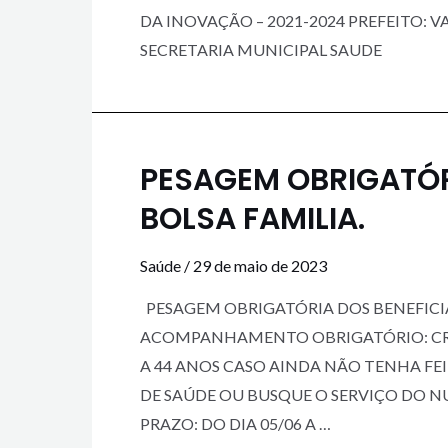
DA INOVAÇÃO – 2021-2024 PREFEITO: V
SECRETARIA MUNICIPAL SAUDE
PESAGEM OBRIGATÓR
BOLSA FAMILIA.
Saúde
/
29 de maio de 2023
PESAGEM OBRIGATÓRIA DOS BENEFICIA
ACOMPANHAMENTO OBRIGATÓRIO: CRIA
A 44 ANOS CASO AINDA NÃO TENHA F
DE SAÚDE OU BUSQUE O SERVIÇO DO 
PRAZO: DO DIA 05/06 A …