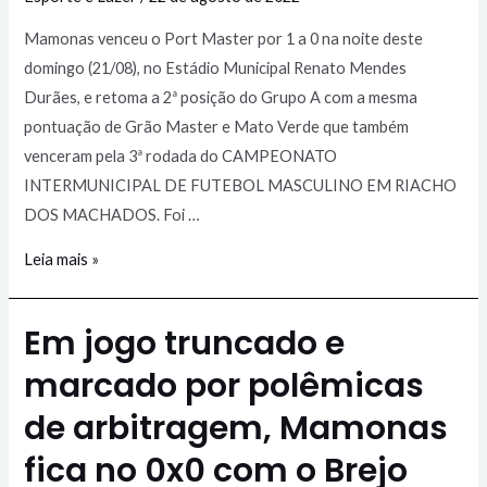
Mamonas venceu o Port Master por 1 a 0 na noite deste
domingo (21/08), no Estádio Municipal Renato Mendes
Durães, e retoma a 2ª posição do Grupo A com a mesma
pontuação de Grão Master e Mato Verde que também
venceram pela 3ª rodada do CAMPEONATO
INTERMUNICIPAL DE FUTEBOL MASCULINO EM RIACHO
DOS MACHADOS. Foi …
Leia mais »
Em jogo truncado e
marcado por polêmicas
de arbitragem, Mamonas
fica no 0x0 com o Brejo