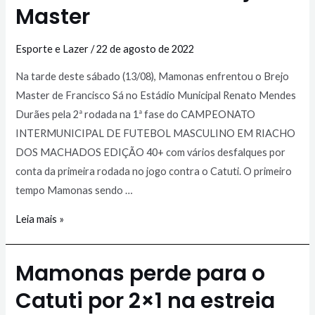
Master
Esporte e Lazer
/
22 de agosto de 2022
Na tarde deste sábado (13/08), Mamonas enfrentou o Brejo
Master de Francisco Sá no Estádio Municipal Renato Mendes
Durães pela 2ª rodada na 1ª fase do CAMPEONATO
INTERMUNICIPAL DE FUTEBOL MASCULINO EM RIACHO
DOS MACHADOS EDIÇÃO 40+ com vários desfalques por
conta da primeira rodada no jogo contra o Catuti. O primeiro
tempo Mamonas sendo …
Leia mais »
Mamonas perde para o
Catuti por 2×1 na estreia