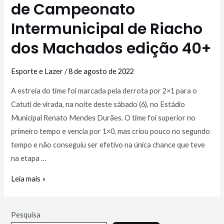
de Campeonato
Intermunicipal de Riacho
dos Machados edição 40+
Esporte e Lazer
/
8 de agosto de 2022
A estreia do time foi marcada pela derrota por 2×1 para o
Catuti de virada, na noite deste sábado (6), no Estádio
Municipal Renato Mendes Durães. O time foi superior no
primeiro tempo e vencia por 1×0, mas criou pouco no segundo
tempo e não conseguiu ser efetivo na única chance que teve
na etapa …
Leia mais »
Pesquisa