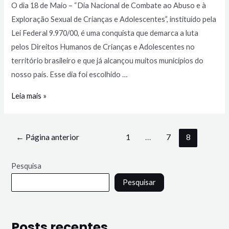
O dia 18 de Maio – “Dia Nacional de Combate ao Abuso e à
Exploração Sexual de Crianças e Adolescentes”, instituído pela
Lei Federal 9.970/00, é uma conquista que demarca a luta
pelos Direitos Humanos de Crianças e Adolescentes no
território brasileiro e que já alcançou muitos municípios do
nosso país. Esse dia foi escolhido …
Leia mais »
←
Página anterior
1
…
7
8
Pesquisa
Pesquisar
Posts recentes