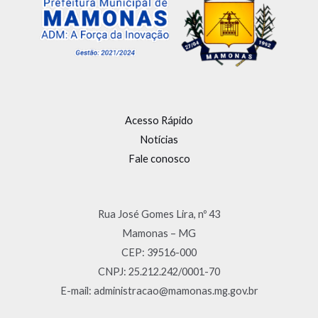
Acesso Rápido
Notícias
Fale conosco
Rua José Gomes Lira, nº 43
Mamonas – MG
CEP: 39516-000
CNPJ: 25.212.242/0001-70
E-mail: administracao@mamonas.mg.gov.br