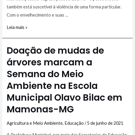
também está suscetível à violência de uma forma particular.
Com o envelhecimento e suas …
Leia mais »
Doação de mudas de
árvores marcam a
Semana do Meio
Ambiente na Escola
Municipal Olavo Bilac em
Mamonas-MG
Agricultura e Meio Ambiente
,
Educação
/
5 de junho de 2021
A Prefeitura Municipal, por meio das Secretarias de Educação