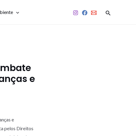
biente
Combate
ianças e
anças e
ta pelos Direitos