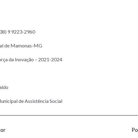
(38) 9 9223-2960
ipal de Mamonas-MG
orça da Inovação – 2021-2024
aldo
unicipal de Assistência Social
ior
Po