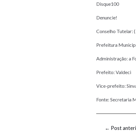
Disque100
Denuncie!
Conselho Tutelar: 
Prefeitura Munic
Administração: a F
Prefeito: Valdeci
Vice-prefeito: Sinv
Fonte: Secretaria M
←
Post anter