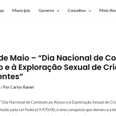
ias
Município
Governo
Conselhos
Meio Am
 de Maio – “Dia Nacional de 
 e à Exploração Sexual de Cr
entes”
/ Por
Carlos Raniel
 “Dia Nacional de Combate ao Abuso e à Exploração Sexual de Cri
ituído pela Lei Federal 9.970/00, é uma conquista que demarca a lu