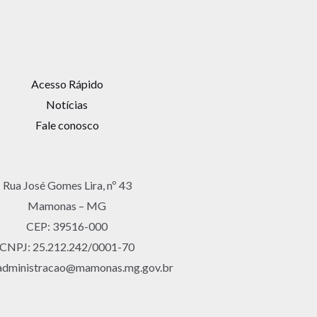
Acesso Rápido
Notícias
Fale conosco
Rua José Gomes Lira, nº 43
Mamonas – MG
CEP: 39516-000
CNPJ: 25.212.242/0001-70
 administracao@mamonas.mg.gov.br