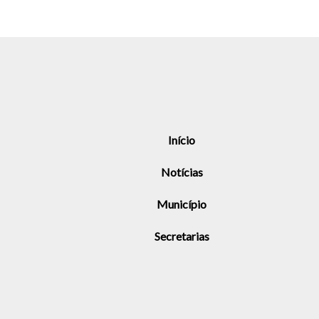
Início
Notícias
Município
Secretarias