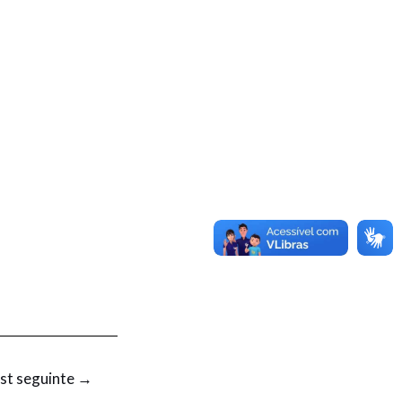
st seguinte
→