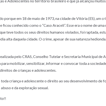
s e Adolescentes no território brasileiro e que já alcançou muito
ido porque em 18 de maio de 1973, na cidade de Vitória (ES), um c
 e ficou conhecido como o “Caso Araceli”. Esse era o nome de uma
 que teve todos os seus direitos humanos violados, foi raptada, es
dia alta daquela cidade. O crime, apesar de sua natureza hedionda,
 realizada pelo CRAS, Conselho Tutelar e Secretaria Municipal de As
 para mobilizar, sensibilizar, informar e convocar toda a sociedade
direitos de crianças e adolescentes.
a toda criança e adolescente o direito ao seu desenvolvimento de 
o abuso e da exploração sexual.
to!!