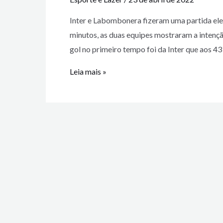
Inter e Labombonera fizeram uma partida elet
minutos, as duas equipes mostraram a intenção
gol no primeiro tempo foi da Inter que aos 43
Leia mais »