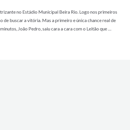
rizante no Estádio Municipal Beira Rio. Logo nos primeiros
 de buscar a vitória. Mas a primeiro e única chance real de
 minutos, João Pedro, saiu cara a cara com o Leitão que …