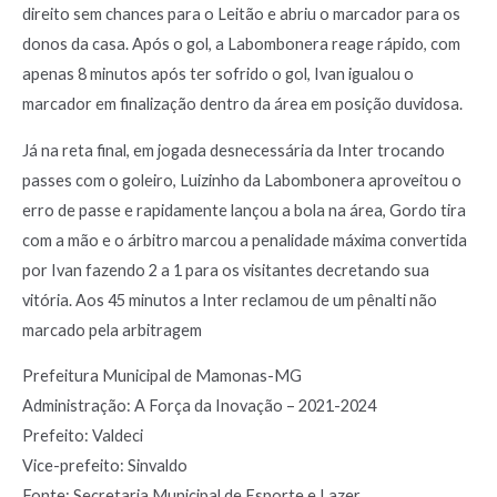
direito sem chances para o Leitão e abriu o marcador para os
donos da casa. Após o gol, a Labombonera reage rápido, com
apenas 8 minutos após ter sofrido o gol, Ivan igualou o
marcador em finalização dentro da área em posição duvidosa.
Já na reta final, em jogada desnecessária da Inter trocando
passes com o goleiro, Luizinho da Labombonera aproveitou o
erro de passe e rapidamente lançou a bola na área, Gordo tira
com a mão e o árbitro marcou a penalidade máxima convertida
por Ivan fazendo 2 a 1 para os visitantes decretando sua
vitória. Aos 45 minutos a Inter reclamou de um pênalti não
marcado pela arbitragem
Prefeitura Municipal de Mamonas-MG
Administração: A Força da Inovação – 2021-2024
Prefeito: Valdeci
Vice-prefeito: Sinvaldo
Fonte: Secretaria Municipal de Esporte e Lazer