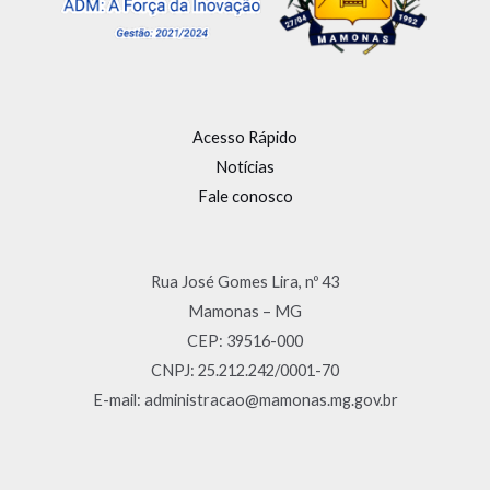
Acesso Rápido
Notícias
Fale conosco
Rua José Gomes Lira, nº 43
Mamonas – MG
CEP: 39516-000
CNPJ: 25.212.242/0001-70
E-mail: administracao@mamonas.mg.gov.br