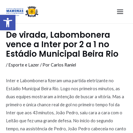
Barra de Ferramentas Aberta
De virada, Labombonera
vence a Inter por 2 a 1 no
Estádio Municipal Beira Rio
/
Esporte e Lazer
/ Por
Carlos Raniel
Inter e Labombonera fizeram uma partida eletrizante no
Estádio Municipal Beira Rio. Logo nos primeiros minutos, as
duas equipes mostraram a intenção de buscar a vitória. Mas a
primeiro e única chance real de gol no primeiro tempo foi da
Inter que aos 43 minutos, João Pedro, saiu cara a cara com o
Leitão que fez uma grande defesa. No início do segundo
tempo, na assistência de Pedro, João Pedro cabeceia no canto