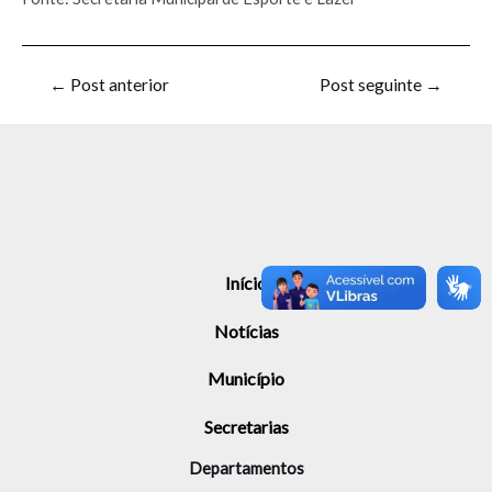
←
Post anterior
Post seguinte
→
Início
Notícias
Município
Secretarias
Departamentos