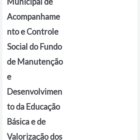
Municipal de
Acompanhame
nto e Controle
Social do Fundo
de Manutenção
e
Desenvolvimen
to da Educação
Básica e de
Valorização dos