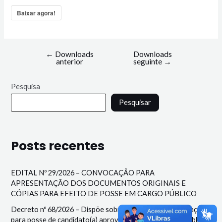
Baixar agora!
←
Downloads
Downloads
anterior
seguinte
→
Pesquisa
Pesquisar
Posts recentes
EDITAL Nº 29/2026 – CONVOCAÇÃO PARA
APRESENTAÇÃO DOS DOCUMENTOS ORIGINAIS E
CÓPIAS PARA EFEITO DE POSSE EM CARGO PÚBLICO
Decreto nº 68/2026 – Dispõe sobre nomeação e convocação
para posse de candidato(a) aprovado(a) no Concurso Público