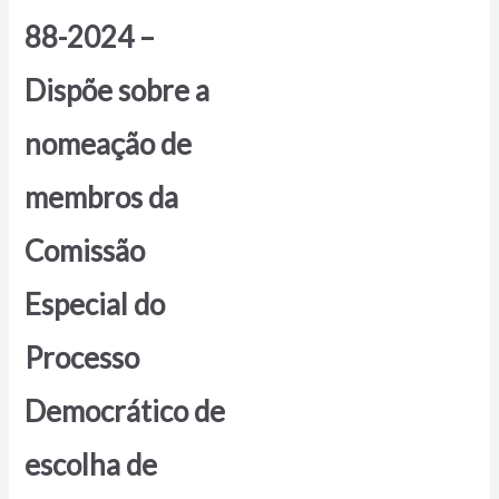
88-2024 –
Dispõe sobre a
nomeação de
membros da
Comissão
Especial do
Processo
Democrático de
escolha de