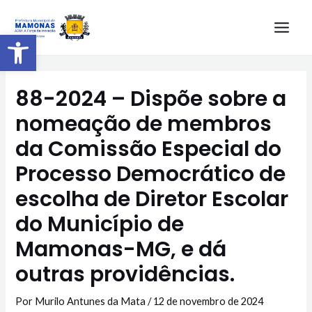
Barra de Ferramentas Aberta
88-2024 – Dispõe sobre a
nomeação de membros
da Comissão Especial do
Processo Democrático de
escolha de Diretor Escolar
do Município de
Mamonas-MG, e dá
outras providências.
Por
Murilo Antunes da Mata
/
12 de novembro de 2024